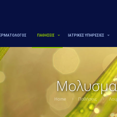
ΔΕΡΜΑΤΟΛΟΓΟΣ
ΠΑΘΗΣΕΙΣ
ΙΑΤΡΙΚΕΣ ΥΠΗΡΕΣΙΕΣ
Μολυσματ
Home
Παθήσεις
Λοι