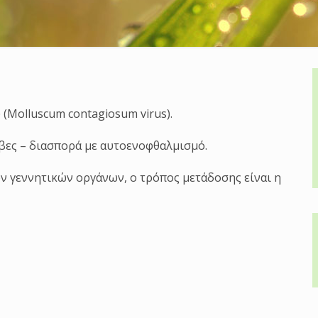
 (Molluscum contagiosum virus).
βες – διασπορά με αυτοενοφθαλμισμό.
ν γεννητικών οργάνων, ο τρόπος μετάδοσης είναι η