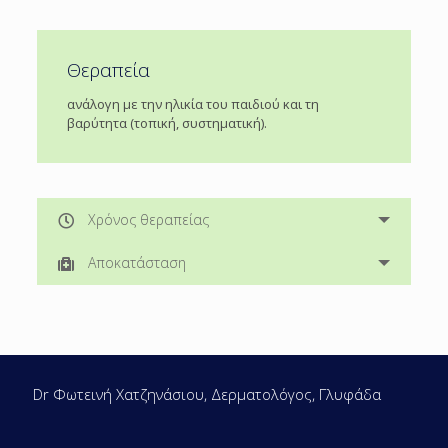
Θεραπεία
ανάλογη με την ηλικία του παιδιού και τη
βαρύτητα (τοπική, συστηματική).
Xρόνος θεραπείας
Αποκατάσταση
Dr Φωτεινή Χατζηνάσιου, Δερματολόγος, Γλυφάδα